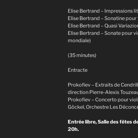
Elise Bertrand – Impressions li
Elise Bertrand – Sonatine pour 
Elise Bertrand – Quasi Variazio
Elise Bertrand – Sonate pour vi
mondiale)
(35 minutes)
Entracte
Prokofiev – Extraits de Cendri
direction Pierre-Alexis Touzea
Prokofiev – Concerto pour viol
Göckel, Orchestre Les Déconcer
Entrée libre, Salle des fêtes 
20h.