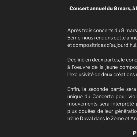
Concert annuel du 8 mars, à l
Après trois concerts du 8 mars
5ème, nous rendons cette an
et compositrices d’aujourd’hui
Décliné en deux partes, le co
à l’oeuvre de la jeune compos
l’exclusivité de deux créations
Enfin, la seconde partie sera
unique du Concerto pour viol
mouvements sera interprété pa
plus douées de leur générati
Irène Duval dans le 2ème et A
P