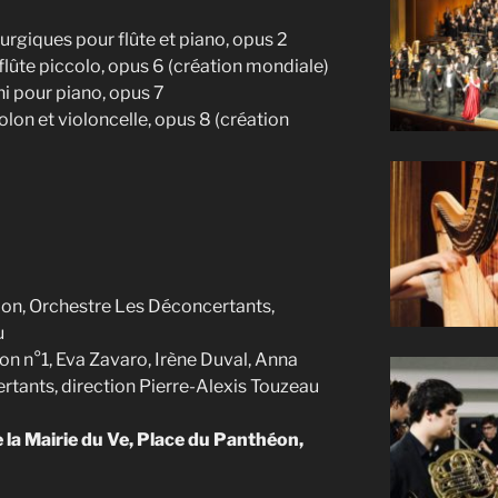
turgiques pour flûte et piano, opus 2
flûte piccolo, opus 6 (création mondiale)
ni pour piano, opus 7
olon et violoncelle, opus 8 (création
llon, Orchestre Les Déconcertants,
u
on n°1, Eva Zavaro, Irène Duval, Anna
tants, direction Pierre-Alexis Touzeau
de la Mairie du Ve, Place du Panthéon,