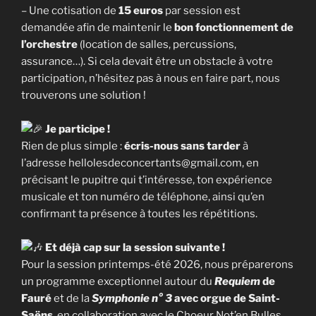
– Une cotisation de
15 euros
par session est
demandée afin de maintenir le
bon fonctionnement de
l’orchestre
(location de salles, percussions,
assurance…). Si cela devait être un obstacle à votre
participation, n’hésitez pas à nous en faire part, nous
trouverons une solution !
Je participe !
Rien de plus simple :
écris-nous sans tarder
à
l’adresse hellolesdeconcertants@gmail.com, en
précisant le pupitre qui t’intéresse, ton expérience
musicale et ton numéro de téléphone, ainsi qu’en
confirmant ta présence à toutes les répétitions.
Et déjà cap sur la session suivante !
Pour la session printemps-été 2026, nous préparerons
un programme exceptionnel autour du
Requiem
de
Fauré
et de la
Symphonie n° 3
avec orgue de Saint-
Saëns
, en collaboration avec le Choeur Not’en Bulles