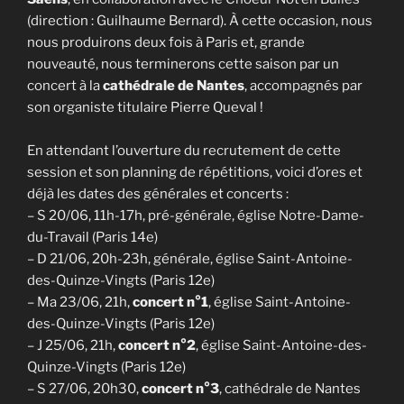
(direction : Guilhaume Bernard). À cette occasion, nous
nous produirons deux fois à Paris et, grande
nouveauté, nous terminerons cette saison par un
concert à la
cathédrale de Nantes
, accompagnés par
son organiste titulaire Pierre Queval !
En attendant l’ouverture du recrutement de cette
session et son planning de répétitions, voici d’ores et
déjà les dates des générales et concerts :
– S 20/06, 11h-17h, pré-générale, église Notre-Dame-
du-Travail (Paris 14e)
– D 21/06, 20h-23h, générale, église Saint-Antoine-
des-Quinze-Vingts (Paris 12e)
– Ma 23/06, 21h,
concert n°1
, église Saint-Antoine-
des-Quinze-Vingts (Paris 12e)
– J 25/06, 21h,
concert n°2
, église Saint-Antoine-des-
Quinze-Vingts (Paris 12e)
– S 27/06, 20h30,
concert n°3
, cathédrale de Nantes