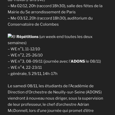
– Ma 02/12, 20h (raccord 18h30), salle des fêtes de la
Mairie du 5e arrondissement de Paris
– Me 03/12, 20h (raccord 18h30), auditorium du
Conservatoire de Colombes
Répétitions
(un week-end toutes les deux
semaines)
– WE n°1, 11-12/10
– WE n°2, 25-26/10
– WE n°3, 08-09/11 (journée avec l’
ADONS
le 08/11)
– WE n°4, 22-23/11
– générale, S 29/11, 14h-17h
Le samedi 08/11, les étudiants de l’Académie de
Direction d’Orchestre de Neuilly-sur-Seine (ADONS)
viendront à nouveau nous diriger, sous la supervision
de leur professeur, le chef d’orchestre Adrian
McDonnell, lors d’une journée qui promet d’être